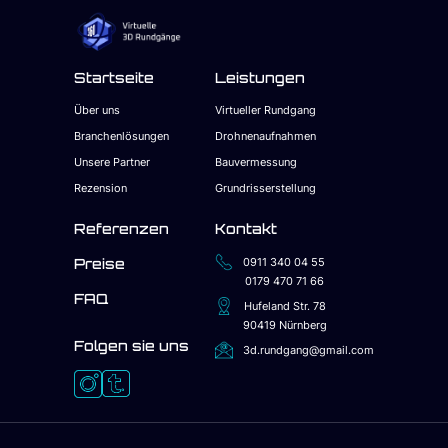
Startseite
Leistungen
Über uns
Virtueller Rundgang
Branchenlösungen
Drohnenaufnahmen
Unsere Partner
Bauvermessung
Rezension
Grundrisserstellung
Referenzen
Kontakt
Preise
0911 340 04 55
0179 470 71 66
FAQ
Hufeland Str. 78
90419 Nürnberg
Folgen sie uns
3d.rundgang@gmail.com